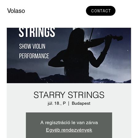
Volaso
CONTACT
STARRY STRINGS
júl. 18., P
  |  
Budapest
A regisztráció le van zárva
Egyéb rendezvények