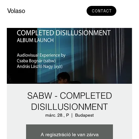
Volaso
CONTACT
SABW - COMPLETED
DISILLUSIONMENT
márc. 28., P
  |  
Budapest
A regisztráció le van zárva