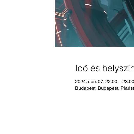
Idő és helyszí
2024. dec. 07. 22:00 – 23:0
Budapest, Budapest, Piaris