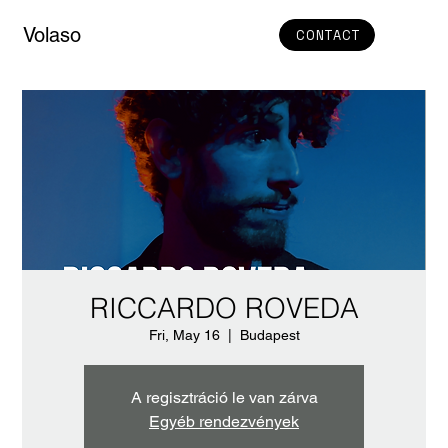
Volaso
CONTACT
RICCARDO ROVEDA
Fri, May 16
  |  
Budapest
A regisztráció le van zárva
Egyéb rendezvények