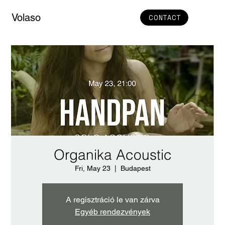
Volaso
CONTACT
Organika Acoustic
Fri, May 23
  |  
Budapest
A regisztráció le van zárva
Egyéb rendezvények